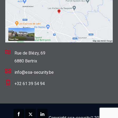
Rue de Blézy, 69
6880 Bertrix
info@esa-security.be
+32 61 39 54 94
Copyright esa-security™ 2026.