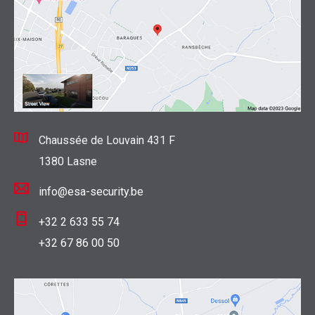
Chaussée de Louvain 431 F
1380 Lasne
info@esa-security.be
+32 2 633 55 74
+32 67 86 00 50